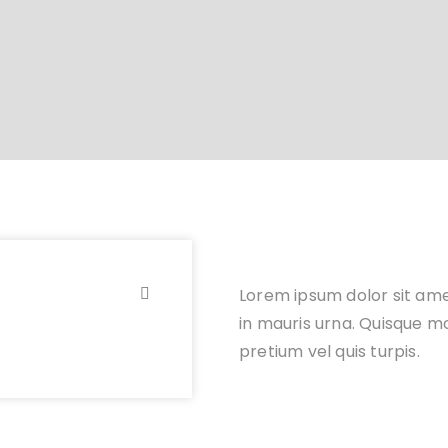
Lorem ipsum dolor sit amet
in mauris urna. Quisque 
pretium vel quis turpis.