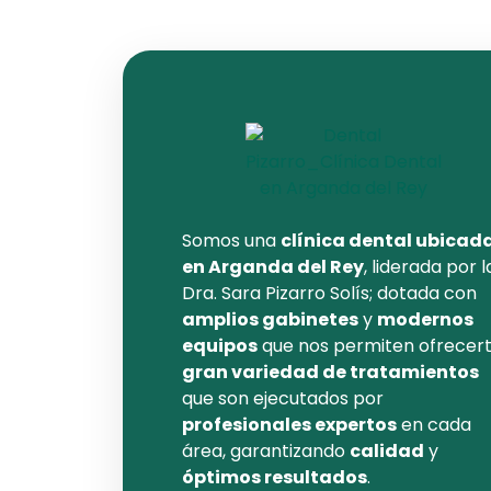
Somos una
clínica dental ubicad
en Arganda del Rey
, liderada por l
Dra. Sara Pizarro Solís; dotada con
amplios gabinetes
y
modernos
equipos
que nos permiten ofrecer
gran variedad de tratamientos
que son ejecutados por
profesionales expertos
en cada
área, garantizando
calidad
y
óptimos resultados
.