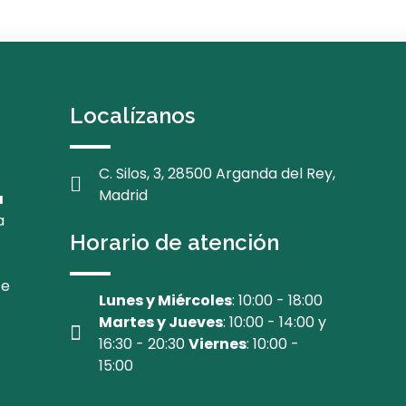
Localízanos
C. Silos, 3, 28500 Arganda del Rey,
Madrid
a
a
Horario de atención
te
Lunes y Miércoles
: 10:00 - 18:00
Martes y Jueves
: 10:00 - 14:00 y
16:30 - 20:30
Viernes
: 10:00 -
15:00