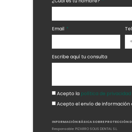
¿Cuál es tu nombre?
Email
Te
Escribe aquí tu consulta
Acepto la
política de privacidad
Acepto el envío de información
INFORMACIÓN BÁSICA SOBRE PROTECCIÓN D
Responsable: PIZARRO SOLIS DENTAL S.L.