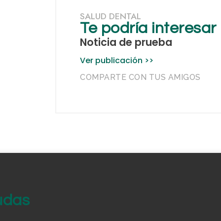
SALUD DENTAL
Te podría interesar
Noticia de prueba
Ver publicación >>
COMPARTE CON TUS AMIGOS
udas