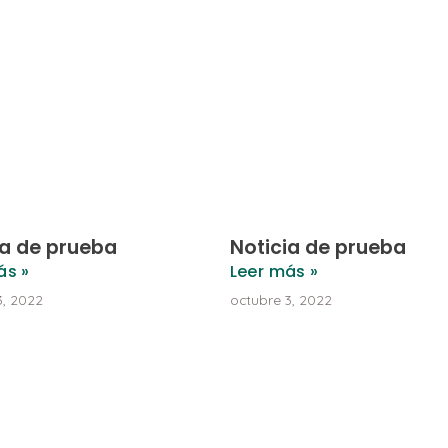
ia de prueba
Noticia de prueba
ás »
Leer más »
3, 2022
octubre 3, 2022