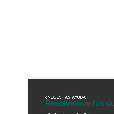
¿NECESITAS AYUDA?
Resolvemos tus d