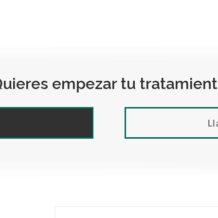
uieres empezar tu tratamient
Ll